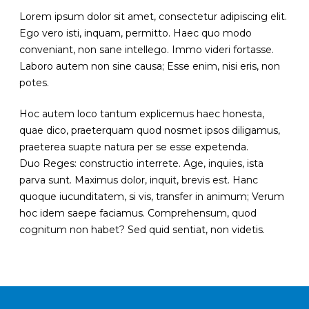
Lorem ipsum dolor sit amet, consectetur adipiscing elit.
Ego vero isti, inquam, permitto. Haec quo modo
conveniant, non sane intellego. Immo videri fortasse.
Laboro autem non sine causa; Esse enim, nisi eris, non
potes.
Hoc autem loco tantum explicemus haec honesta,
quae dico, praeterquam quod nosmet ipsos diligamus,
praeterea suapte natura per se esse expetenda.
Duo Reges: constructio interrete. Age, inquies, ista
parva sunt. Maximus dolor, inquit, brevis est. Hanc
quoque iucunditatem, si vis, transfer in animum; Verum
hoc idem saepe faciamus. Comprehensum, quod
cognitum non habet? Sed quid sentiat, non videtis.